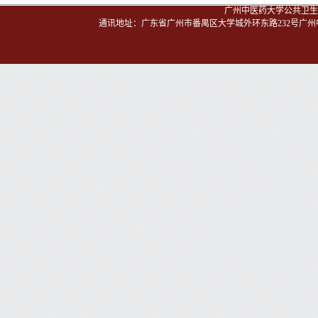
广州中医药大学公共卫生与管理
通讯地址：广东省广州市番禺区大学城外环东路232号广州