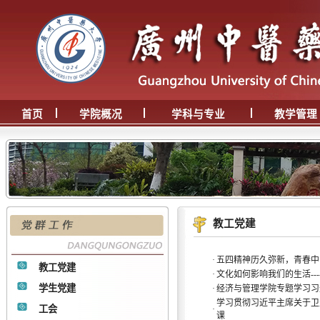
首页
学院概况
学科与专业
教学管理
教工党建
·
五四精神历久弥新，青春中
教工党建
·
文化如何影响我们的生活--
学生党建
·
经济与管理学院专题学习习
学习贯彻习近平主席关于卫生
工会
·
课